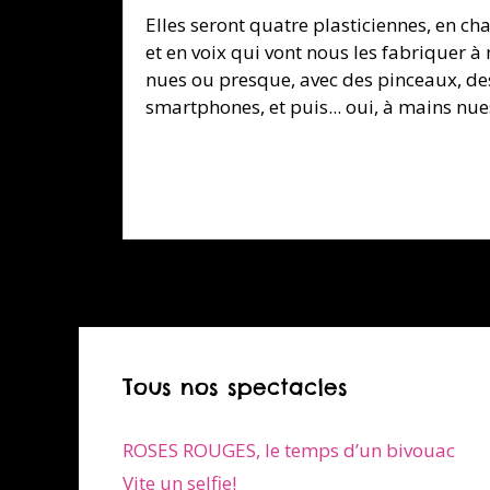
Elles seront quatre plasticiennes, en ch
et en voix qui vont nous les fabriquer à
nues ou presque, avec des pinceaux, de
smartphones, et puis... oui, à mains nue
Tous nos spectacles
ROSES ROUGES, le temps d’un bivouac
Vite un selfie!