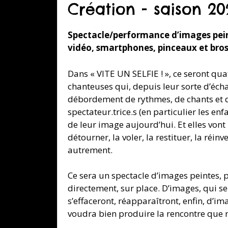
Création - saison 20
Spectacle/performance d’images pei
vidéo, smartphones, pinceaux et bros
Dans « VITE UN SELFIE ! », ce seront qua
chanteuses qui, depuis leur sorte d’éc
débordement de rythmes, de chants et de
spectateur.trice.s (en particulier les enf
de leur image aujourd’hui. Et elles vont l
détourner, la voler, la restituer, la réinve
autrement.
Ce sera un spectacle d’images peintes, 
directement, sur place. D’images, qui se
s’effaceront, réapparaîtront, enfin, d’i
voudra bien produire la rencontre que 