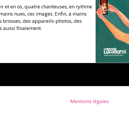
air et en os, quatre chanteuses, en rythme
 mains nues, ces images. Enfin, à mains
s brosses, des appareils-photos, des
s aussi finalement.
Mentions légales