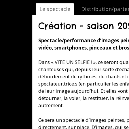
Le spectacle
Distribution/parte
Création - saison 20
Spectacle/performance d’images pei
vidéo, smartphones, pinceaux et bros
Dans « VITE UN SELFIE ! », ce seront qua
chanteuses qui, depuis leur sorte d’éc
débordement de rythmes, de chants et de
spectateur.trice.s (en particulier les enf
de leur image aujourd’hui. Et elles vont l
détourner, la voler, la restituer, la réinve
autrement.
Ce sera un spectacle d’images peintes, 
directement, sur place. D’images, qui se