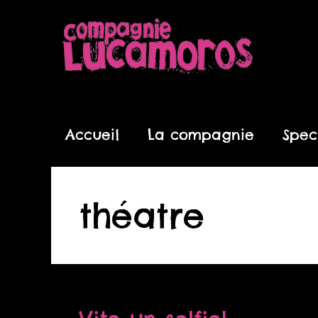
Aller
au
contenu
Accueil
La compagnie
Spec
théatre