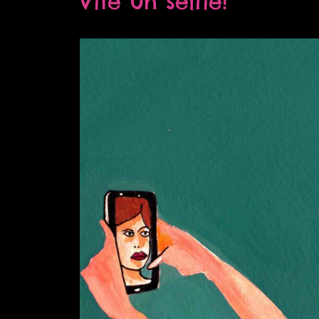
Vite un selfie!