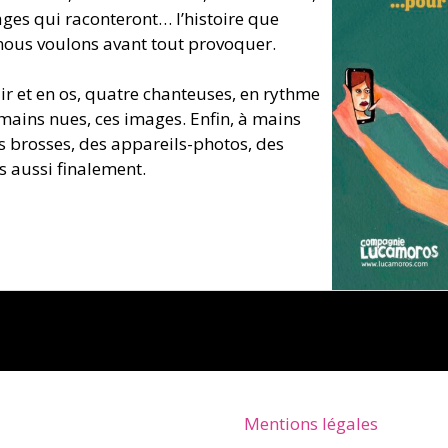
mages qui raconteront… l’histoire que
nous voulons avant tout provoquer.
air et en os, quatre chanteuses, en rythme
 mains nues, ces images. Enfin, à mains
s brosses, des appareils-photos, des
s aussi finalement.
Mentions légales