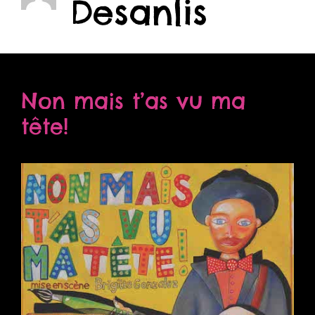
Desanlis
Non mais t’as vu ma
tête!