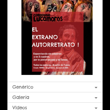
Genérico
Galería
Videos