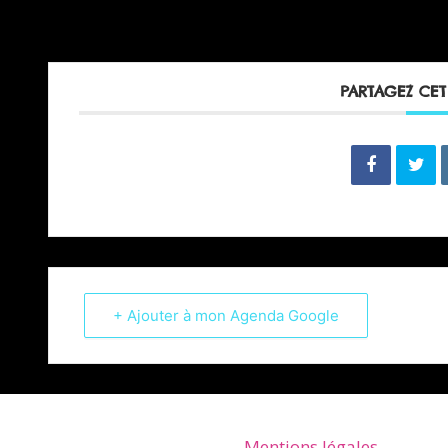
PARTAGEZ CE
+ Ajouter à mon Agenda Google
Mentions légales