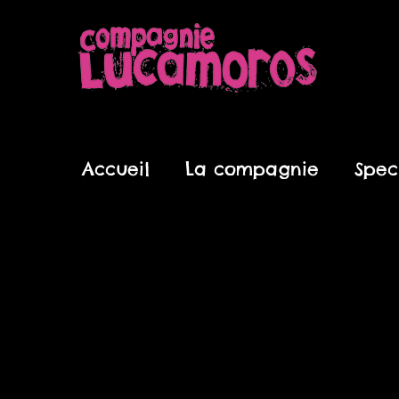
Aller
au
contenu
Accueil
La compagnie
Spec