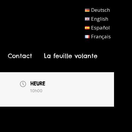
Deutsch
English
Español
Français
Contact
La feuille volante
HEURE
10h00