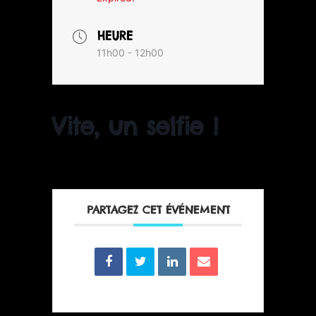
HEURE
11h00 - 12h00
Vite, un selfie !
PARTAGEZ CET ÉVÉNEMENT