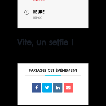
HEURE
15h00
Vite, un selfie !
PARTAGEZ CET ÉVÉNEMENT