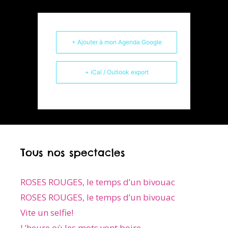
+ Ajouter à mon Agenda Google
+ iCal / Outlook export
Tous nos spectacles
ROSES ROUGES, le temps d’un bivouac
ROSES ROUGES, le temps d’un bivouac
Vite un selfie!
L’heure où les mots vont boire