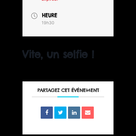
HEURE
19h30
Vite, un selfie !
PARTAGEZ CET ÉVÉNEMENT