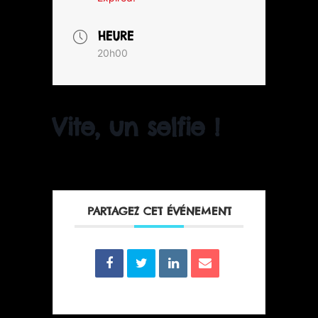
HEURE
20h00
Vite, un selfie !
PARTAGEZ CET ÉVÉNEMENT