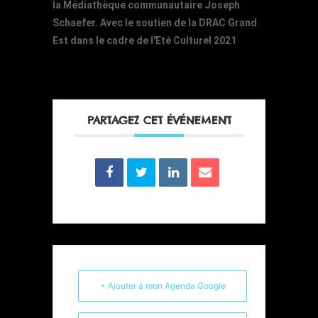
la Médiathèque communautaire Joseph
Schaefer. Avec le soutien de la DRAC Grand
Est dans le cadre de l'Eté Culturel 2021
PARTAGEZ CET ÉVÉNEMENT
+ Ajouter à mon Agenda Google