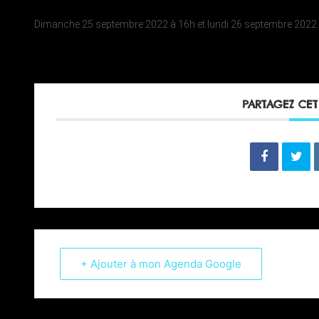
Dimanche 25 septembre 2022 à 16h et lundi 26 septembre 2022 
PARTAGEZ CE
+ Ajouter à mon Agenda Google