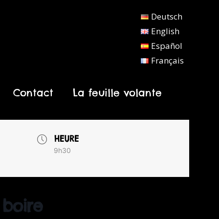
Deutsch
English
Español
Français
Contact
La feuille volante
HEURE
9h30
 boire