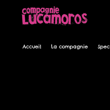
Aller
au
contenu
Accueil
La compagnie
Spec