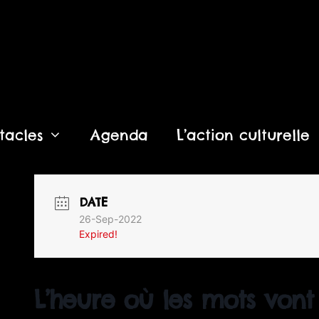
tacles
Agenda
L’action culturelle
DATE
26-Sep-2022
Expired!
L’heure où les mots vont