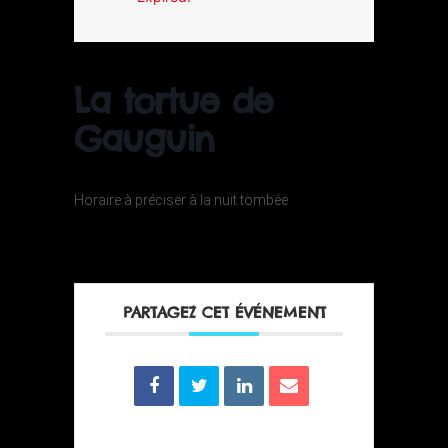
La tortue de
Gauguin
Horaire à préciser à la nuit tombée
PARTAGEZ CET ÉVÉNEMENT