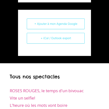
+ Ajouter à mon Agenda Google
+ iCal / Outlook export
Tous nos spectacles
ROSES ROUGES, le temps d’un bivouac
Vite un selfie!
L’heure où les mots vont boire