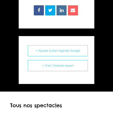
+ Ajouter à mon Agenda Google
+ iCal / Outlook export
Tous nos spectacles