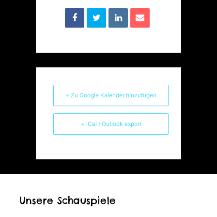
+ Zu Google Kalender hinzufügen
+ iCal / Outlook export
Unsere Schauspiele