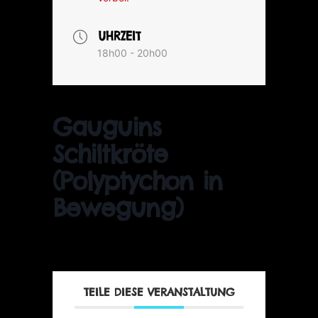
UHRZEIT
18h00 - 20h00
Gauguins
Schiltkröte
(Polyptychon in
Bewegung)
TEILE DIESE VERANSTALTUNG